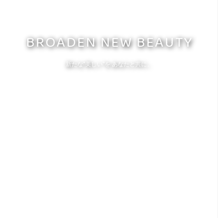
BROADEN NEW BEAUTY
新たな"美しい"を あなたと共に。